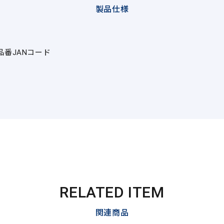
製品仕様
品番
JANコード
RELATED ITEM
関連商品