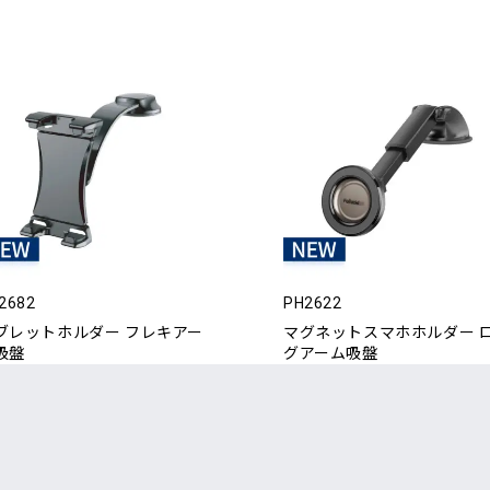
2682
PH2622
ブレットホルダー フレキアー
マグネットスマホホルダー 
吸盤
グアーム吸盤