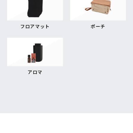
フロアマット
ポーチ
アロマ