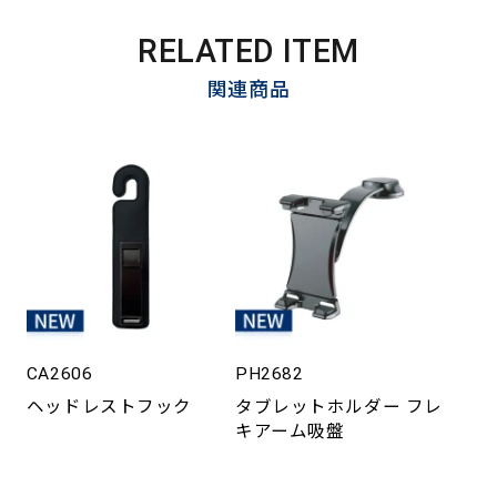
RELATED ITEM
関連商品
CA2606
PH2682
ヘッドレストフック
タブレットホルダー フレ
キアーム吸盤