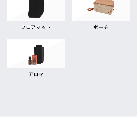
フロアマット
ポーチ
アロマ