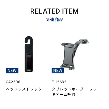
RELATED ITEM
関連商品
CA2606
PH2682
ヘッドレストフック
タブレットホルダー フレ
キアーム吸盤