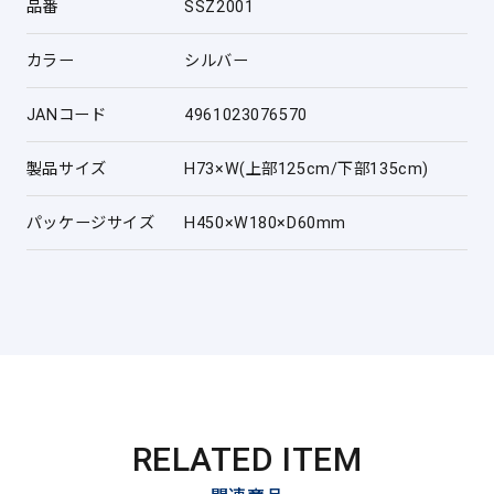
品番
SSZ2001
カラー
シルバー
JANコード
4961023076570
製品サイズ
H73×W(上部125cm/下部135cm)
パッケージサイズ
H450×W180×D60mm
RELATED ITEM