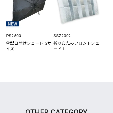
PS2503
SSZ2002
傘型日除けシェード Sサ
折りたたみフロントシェ
イズ
ード L
OTHER CATEGORY