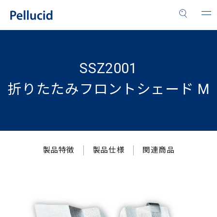
SSZ2001
折りたたみフロントシェード M
製品特徴
製品仕様
関連商品