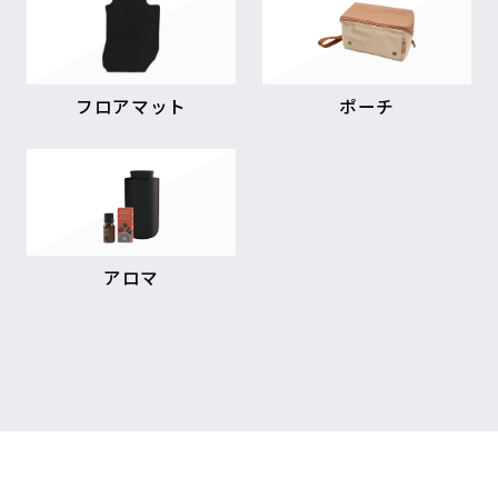
フロアマット
ポーチ
アロマ