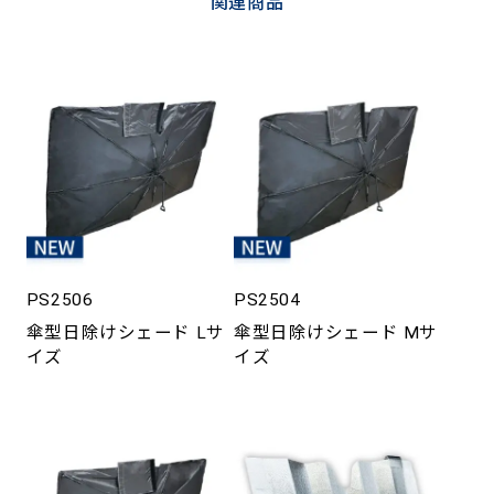
関連商品
PS2506
PS2504
傘型日除けシェード Lサ
傘型日除けシェード Mサ
イズ
イズ