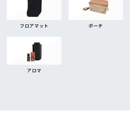
フロアマット
ポーチ
アロマ