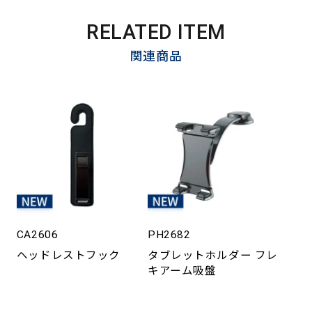
RELATED ITEM
関連商品
CA2606
PH2682
ヘッドレストフック
タブレットホルダー フレ
キアーム吸盤