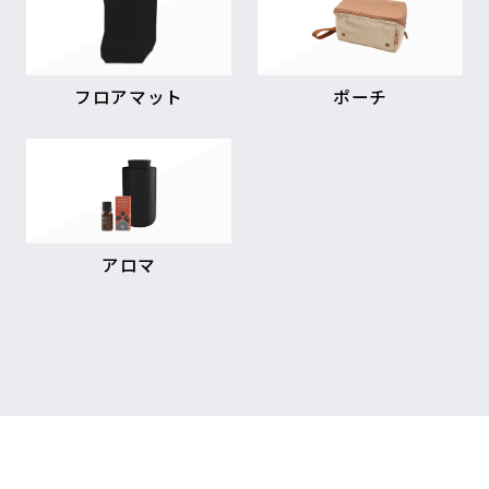
フロアマット
ポーチ
アロマ