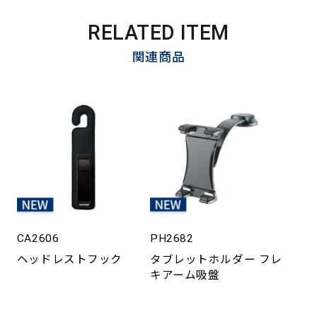
RELATED ITEM
関連商品
CA2606
PH2682
ヘッドレストフック
タブレットホルダー フレ
キアーム吸盤