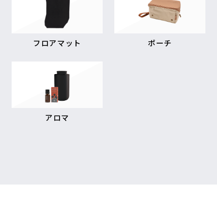
フロアマット
ポーチ
アロマ