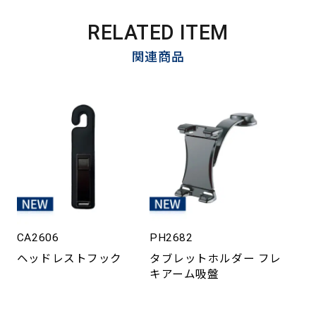
RELATED ITEM
関連商品
CA2606
PH2682
ヘッドレストフック
タブレットホルダー フレ
キアーム吸盤