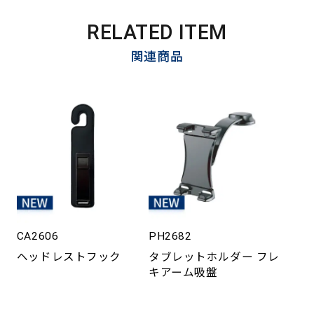
RELATED ITEM
関連商品
CA2606
PH2682
ヘッドレストフック
タブレットホルダー フレ
キアーム吸盤