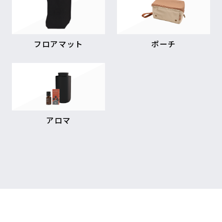
フロアマット
ポーチ
アロマ