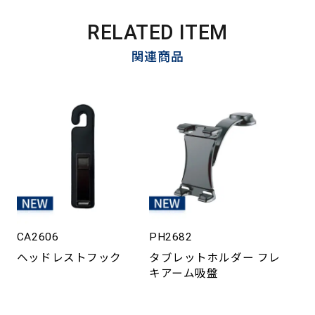
RELATED ITEM
関連商品
CA2606
PH2682
ヘッドレストフック
タブレットホルダー フレ
キアーム吸盤