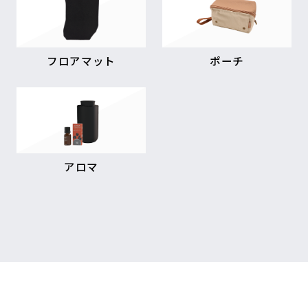
フロアマット
ポーチ
アロマ