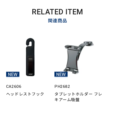
RELATED ITEM
関連商品
CA2606
PH2682
ヘッドレストフック
タブレットホルダー フレ
キアーム吸盤