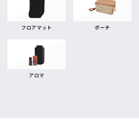
フロアマット
ポーチ
アロマ