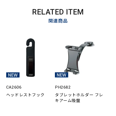
RELATED ITEM
関連商品
CA2606
PH2682
ヘッドレストフック
タブレットホルダー フレ
キアーム吸盤