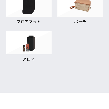
フロアマット
ポーチ
アロマ