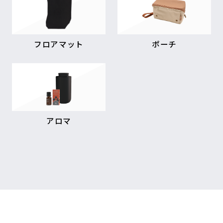
フロアマット
ポーチ
アロマ