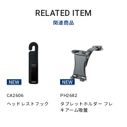
RELATED ITEM
関連商品
CA2606
PH2682
ヘッドレストフック
タブレットホルダー フレ
キアーム吸盤