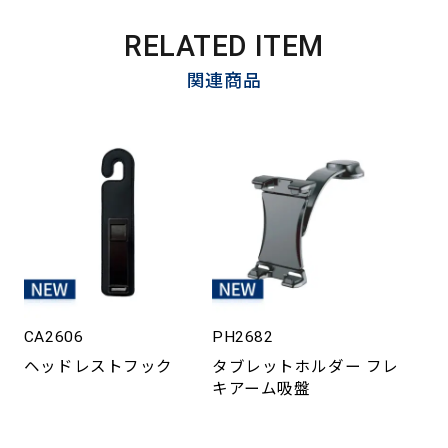
RELATED ITEM
関連商品
CA2606
PH2682
ヘッドレストフック
タブレットホルダー フレ
キアーム吸盤