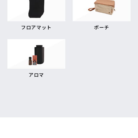
フロアマット
ポーチ
アロマ