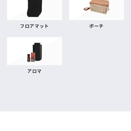
フロアマット
ポーチ
アロマ