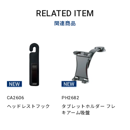
RELATED ITEM
関連商品
CA2606
PH2682
ヘッドレストフック
タブレットホルダー フレ
キアーム吸盤