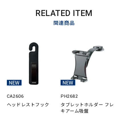
RELATED ITEM
関連商品
CA2606
PH2682
ヘッドレストフック
タブレットホルダー フレ
キアーム吸盤