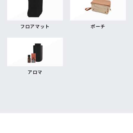
フロアマット
ポーチ
アロマ