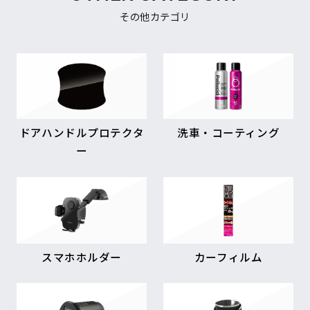
その他カテゴリ
ドアハンドルプロテクタ
洗車・コーティング
ー
スマホホルダー
カーフィルム