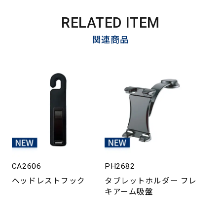
RELATED ITEM
関連商品
CA2606
PH2682
ヘッドレストフック
タブレットホルダー フレ
キアーム吸盤