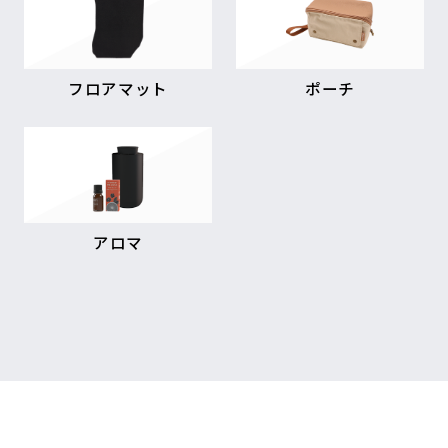
フロアマット
ポーチ
アロマ