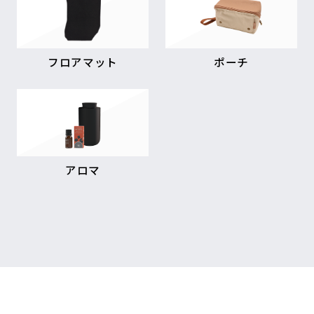
フロアマット
ポーチ
アロマ