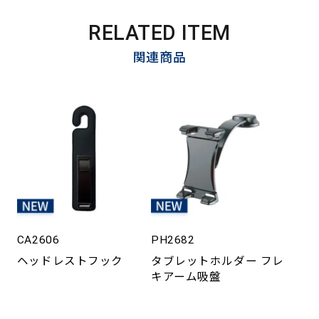
RELATED ITEM
関連商品
CA2606
PH2682
ヘッドレストフック
タブレットホルダー フレ
キアーム吸盤