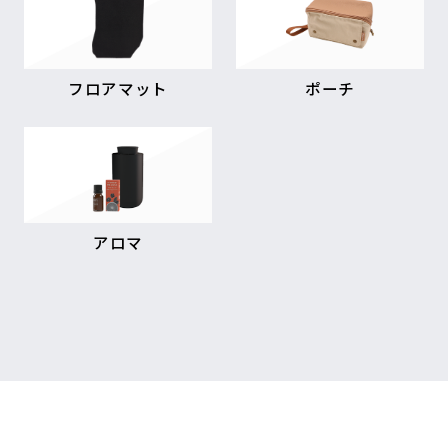
フロアマット
ポーチ
アロマ