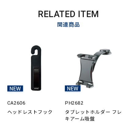
RELATED ITEM
関連商品
CA2606
PH2682
ヘッドレストフック
タブレットホルダー フレ
キアーム吸盤