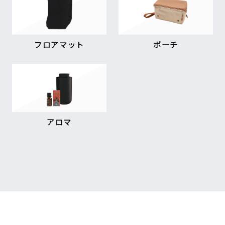
フロアマット
ポーチ
アロマ