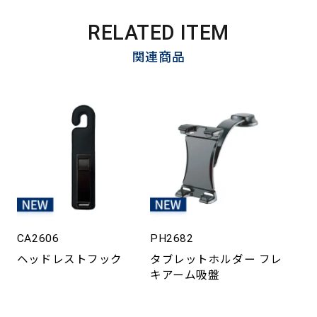
RELATED ITEM
関連商品
CA2606
PH2682
ヘッドレストフック
タブレットホルダー フレ
キアーム吸盤