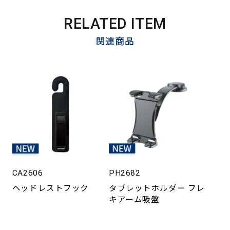
RELATED ITEM
関連商品
CA2606
PH2682
ヘッドレストフック
タブレットホルダー フレ
キアーム吸盤