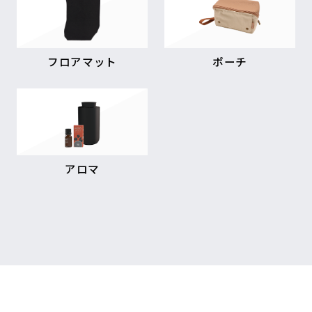
フロアマット
ポーチ
アロマ