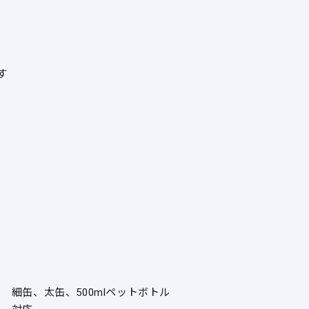
す
細缶、太缶、500mlペットボトル