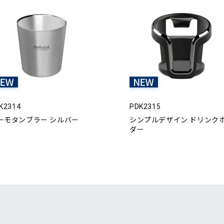
K2314
PDK2315
ーモタンブラー シルバー
シンプルデザイン ドリンク
ダー