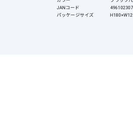
カラー
ブラック/
JANコード
49610230
パッケージサイズ
H180×W1