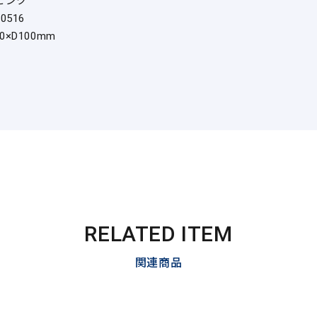
ピンク
70516
20×D100mm
RELATED ITEM
関連商品