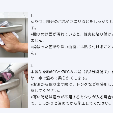
1.
貼り付け部分の汚れやホコリなどをしっかり
す。
※貼り付け面が汚れていると、確実に貼り付け
ません。
※角ばった箇所や深い曲面には貼り付けること
ん。
2.
本製品を約60℃～70℃のお湯（約3分間浸す
ヤー等で温めて柔らかくします。
※お湯から取り出す際は、トングなどを使用し
意してください。
※寒い時期は温めが不足するとシワが入る場合
で、しっかりと温めてから施工してください。