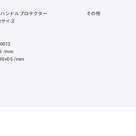
止ハンドルプロテクター
その他
Mサイズ
60012
8 /mm
90×D5 /mm