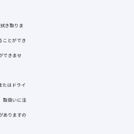
と拭き取りま
ることができ
ができませ
）またはドライ
、取扱いに注
がありますの