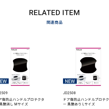
RELATED ITEM
関連商品
2509
JD2508
ア傷防止ハンドルプロテクタ
ドア傷防止ハンドルプロテク
 黒艶消し Mサイズ
ー 黒艶あり Lサイズ