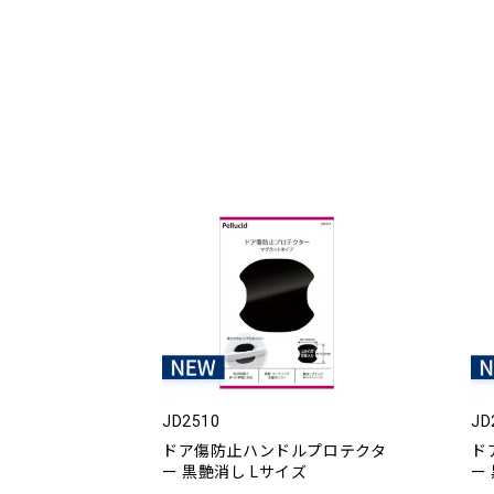
JD2510
JD
ドア傷防止ハンドルプロテクタ
ド
ー 黒艶消し Lサイズ
ー