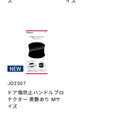
ズ
イズ
JD2507
ドア傷防止ハンドルプロ
テクター 黒艶あり Mサ
イズ