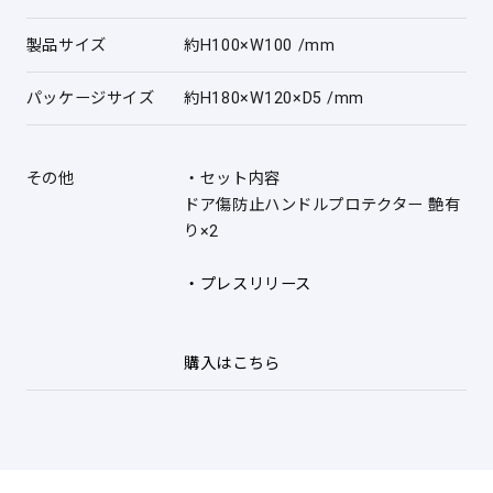
製品サイズ
約H100×W100 /mm
パッケージサイズ
約H180×W120×D5 /mm
その他
・セット内容
ドア傷防止ハンドルプロテクター 艶有
り×2
・プレスリリース
購入はこちら