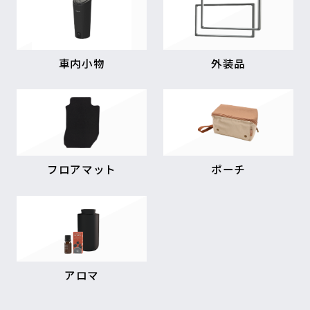
車内小物
外装品
フロアマット
ポーチ
アロマ