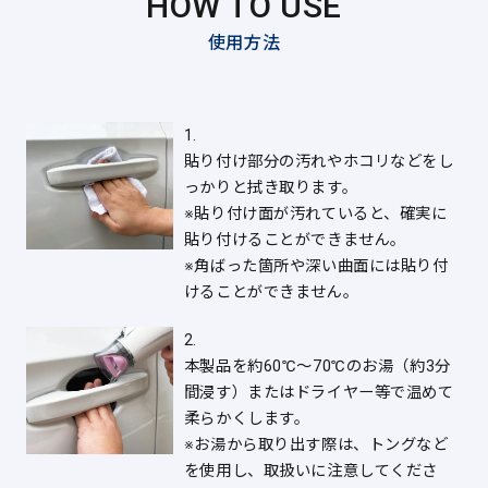
HOW TO USE
使用方法
1.
貼り付け部分の汚れやホコリなどをし
っかりと拭き取ります。
※貼り付け面が汚れていると、確実に
貼り付けることができません。
※角ばった箇所や深い曲面には貼り付
けることができません。
2.
本製品を約60℃～70℃のお湯（約3分
間浸す）またはドライヤー等で温めて
柔らかくします。
※お湯から取り出す際は、トングなど
を使用し、取扱いに注意してくださ