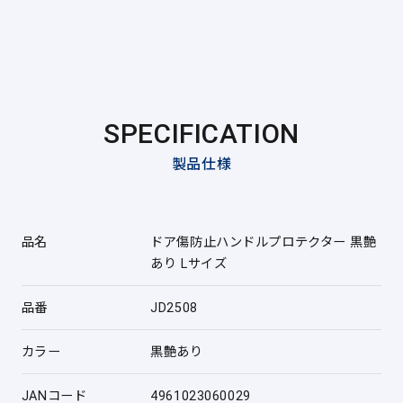
SPECIFICATION
製品仕様
品名
ドア傷防止ハンドルプロテクター 黒艶
あり Lサイズ
品番
JD2508
カラー
黒艶あり
JANコード
4961023060029