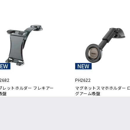
2682
PH2622
ブレットホルダー フレキアー
マグネットスマホホルダー 
吸盤
グアーム吸盤