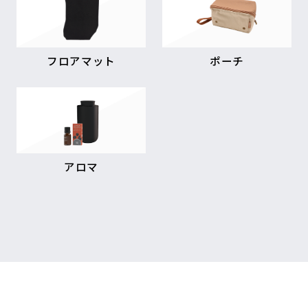
フロアマット
ポーチ
アロマ