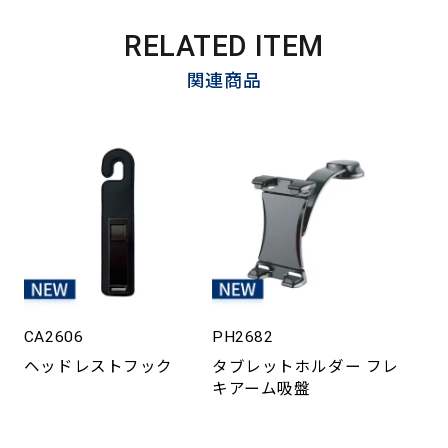
RELATED ITEM
関連商品
CA2606
PH2682
ヘッドレストフック
タブレットホルダー フレ
キアーム吸盤