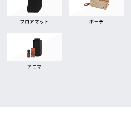
フロアマット
ポーチ
アロマ