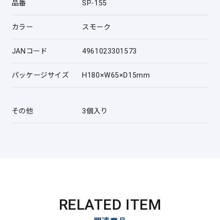
品番
SP-155
カラー
スモーク
JANコード
4961023301573
パッケージサイズ
H180×W65×D15mm
その他
3個入り
RELATED ITEM