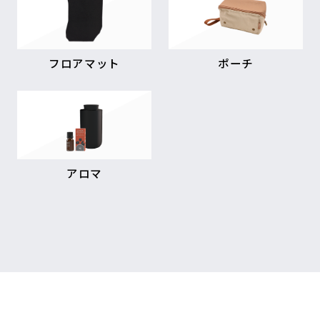
フロアマット
ポーチ
アロマ