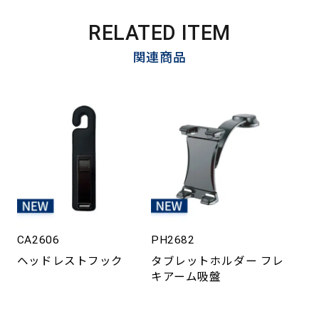
RELATED ITEM
関連商品
CA2606
PH2682
ヘッドレストフック
タブレットホルダー フレ
キアーム吸盤