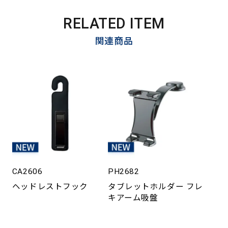
RELATED ITEM
関連商品
CA2606
PH2682
ヘッドレストフック
タブレットホルダー フレ
キアーム吸盤