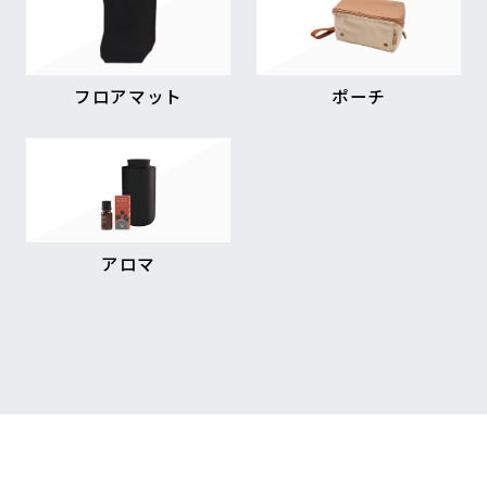
フロアマット
ポーチ
アロマ