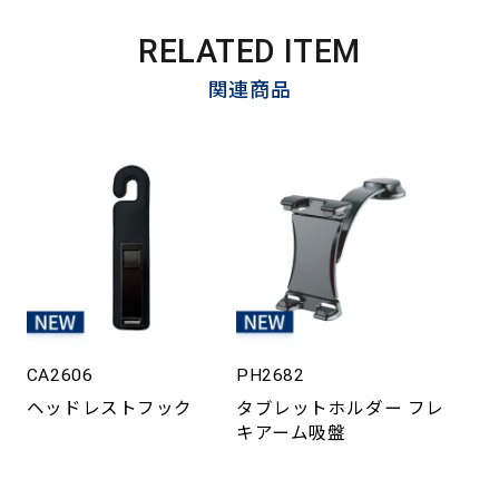
RELATED ITEM
関連商品
CA2606
PH2682
ヘッドレストフック
タブレットホルダー フレ
キアーム吸盤