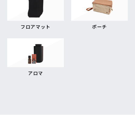
フロアマット
ポーチ
アロマ