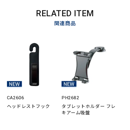
RELATED ITEM
関連商品
CA2606
PH2682
ヘッドレストフック
タブレットホルダー フレ
キアーム吸盤