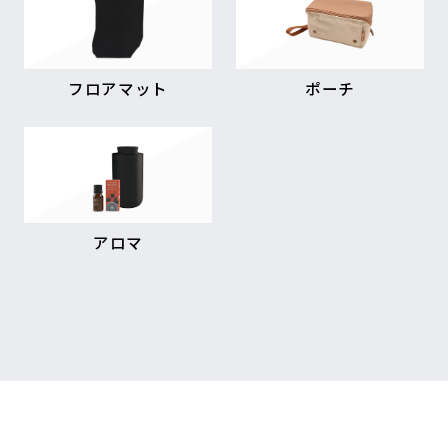
フロアマット
ポーチ
アロマ