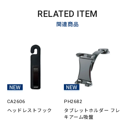
RELATED ITEM
関連商品
CA2606
PH2682
ヘッドレストフック
タブレットホルダー フレ
キアーム吸盤