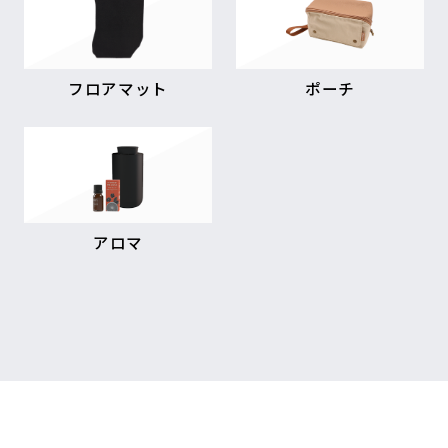
フロアマット
ポーチ
アロマ