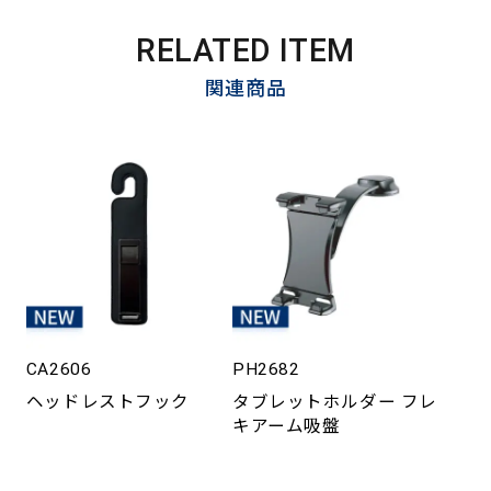
RELATED ITEM
関連商品
CA2606
PH2682
ヘッドレストフック
タブレットホルダー フレ
キアーム吸盤