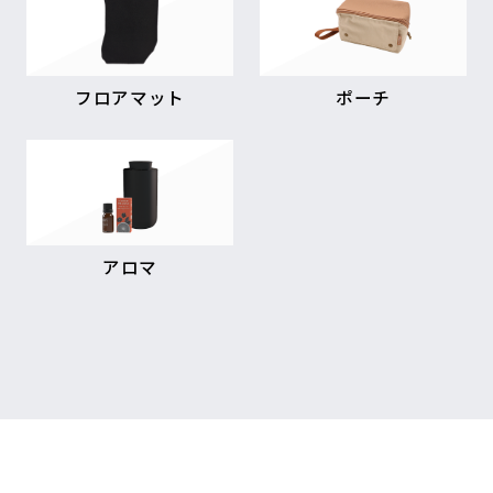
フロアマット
ポーチ
アロマ