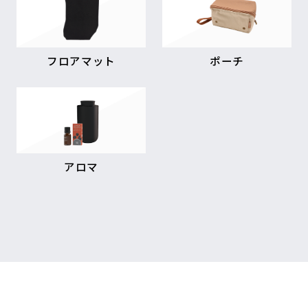
フロアマット
ポーチ
アロマ