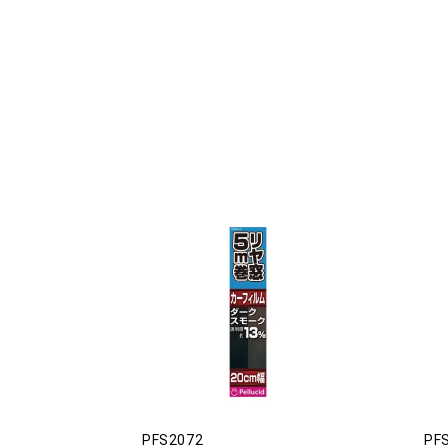
PFS2072
PF