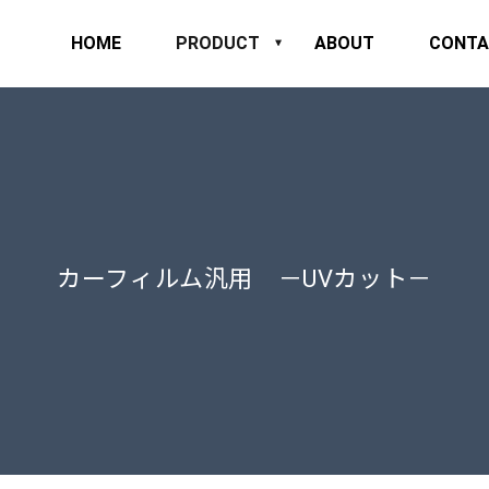
HOME
PRODUCT
ABOUT
CONTA
カーフィルム汎用 －UVカット－