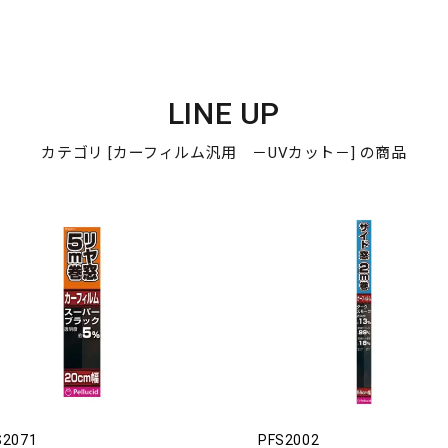
LINE UP
カテゴリ [カーフィルム汎用 －UVカット－] の商品
S2071
PFS2002