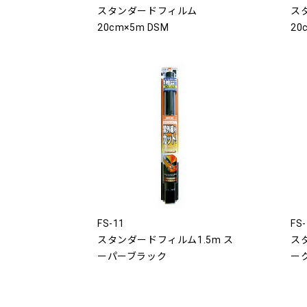
スタンダードフィルム
ス
20cm×5m DSM
20
FS-11
FS-
スタンダードフィルム1.5m ス
ス
ーパーブラック
ー