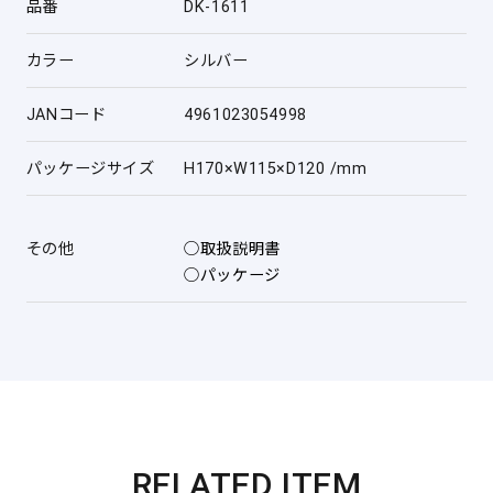
品番
DK-1611
カラー
シルバー
JANコード
4961023054998
パッケージサイズ
H170×W115×D120 /mm
その他
○取扱説明書
○パッケージ
RELATED ITEM