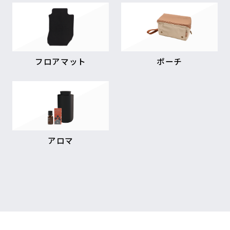
フロアマット
ポーチ
アロマ